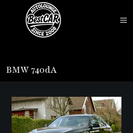
BMW
740dA