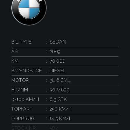
BIL TYPE
SEDAN
ÅR
2009
KM
70.000
BRÆNDSTOF
DIESEL
MOTOR
3L 6 CYL.
HK/NM
306/600
0-100 KM/H
6,3 SEK.
TOPFART
250 KM/T
FORBRUG
14,5 KM/L
STOCK NR.
587