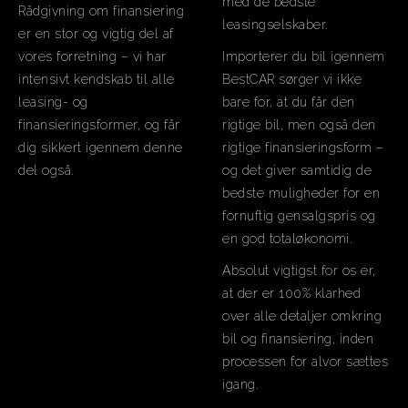
med de bedste
Rådgivning om finansiering
leasingselskaber.
er en stor og vigtig del af
vores forretning – vi har
Importerer du bil igennem
intensivt kendskab til alle
BestCAR sørger vi ikke
leasing- og
bare for, at du får den
finansieringsformer, og får
rigtige bil, men også den
dig sikkert igennem denne
rigtige finansieringsform –
del også.
og det giver samtidig de
bedste muligheder for en
fornuftig gensalgspris og
en god totaløkonomi.
Absolut vigtigst for os er,
at der er 100% klarhed
over alle detaljer omkring
bil og finansiering, inden
processen for alvor sættes
igang.