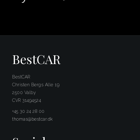
BestCAR
BestCAR
Christen Bergs Alle 19
2500 Valby
CVR 31494524
+45 30 24 28 00
thomas@bestcar.dk