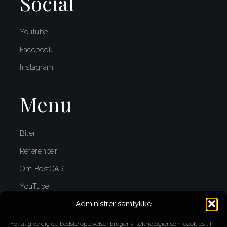
Social
Youtube
Facebook
Instagram
Menu
Biler
Referencer
Om BestCAR
YouTube
Administrer samtykke
Kontakt
For at give dig de bedste oplevelser bruger vi teknologier som cookies til