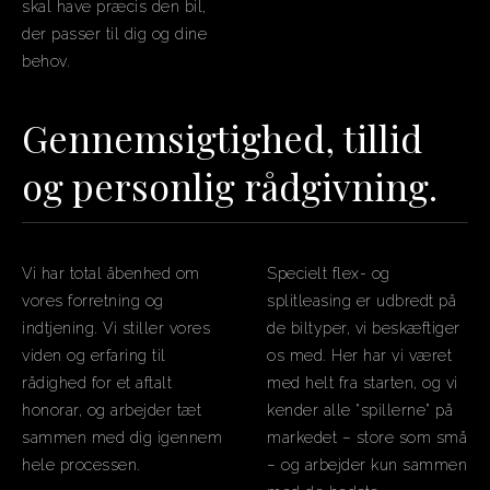
skal have præcis den bil,
der passer til dig og dine
behov.
Gennemsigtighed, tillid
og personlig rådgivning.
Vi har total åbenhed om
Specielt flex- og
vores forretning og
splitleasing er udbredt på
indtjening. Vi stiller vores
de biltyper, vi beskæftiger
viden og erfaring til
os med. Her har vi været
rådighed for et aftalt
med helt fra starten, og vi
honorar, og arbejder tæt
kender alle “spillerne” på
sammen med dig igennem
markedet – store som små
hele processen.
– og arbejder kun sammen