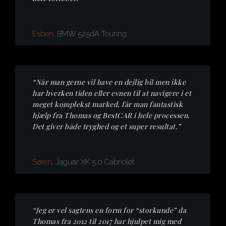
Esben
, BMW 525dA Touring
“Når man gerne vil have en dejlig bil men ikke
har hverken tiden eller evnen til at navigere i et
meget komplekst marked, får man fantastisk
hjælp fra Thomas og BestCAR i hele processen.
Det giver både tryghed og et super resultat.”
Søren
, Jaguar XK 5,0 Cabriolet
“Jeg er vel sagtens en form for “storkunde” da
Thomas fra 2012 til 2017 har hjulpet mig med