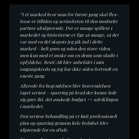
“I et marked hvor man for første gang skal flex-
lease er tilliden og seriøsiteten til den modsatte
partner altafgørende. Der er mange spillere i
markedet og historierne er lige så mange, så det
var med en del skepsis jeg gik ind i dette
marked – helt grøn og uden den store viden,
men kun med et ønske om en drøm som skulle i
opfyldelse. BestCAR blev anbefalet i min
omgangskreds og jeg har ikke siden fortrudt en
eneste gang.
Allerede fra begyndelsen blev henvendelsen
taget seriøst – sparring på hvad der kunne lade
sig gøre iht. det ønskede budget >< udviklingen
i markedet.
Den seriøse behandling på et højt professionelt
plan og sparring gennem hele forløbet blev
afgørende for en aftale.