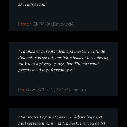
skal købes bil.”
Morten
, BMW X5 xDrive40dA
“Thomas er bare nordeuropa mester I at finde
den helt rigtige bil, har både leaset Mercedes og
nu Volvo og begge gange, har Thomas ramt
præcis hvad jeg efterspurgte.”
Per
, Volvo XC60 D5 AWD Summum
”Kompetent og professionel rådgivning og et
højt serviceniveau – sådan beskriver jeg bedst