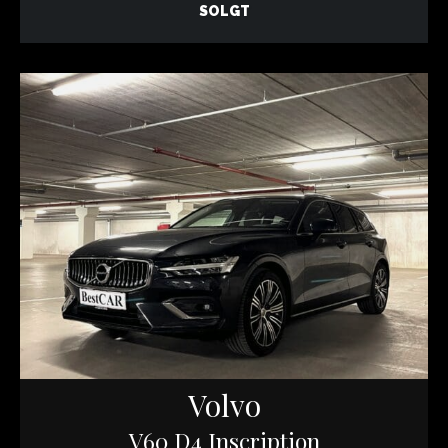
SOLGT
Volvo
V60 D4 Inscription