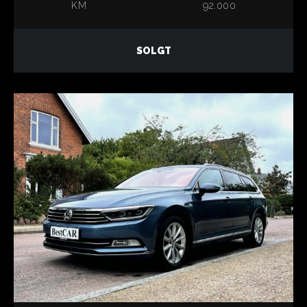
KM
92.000
SOLGT