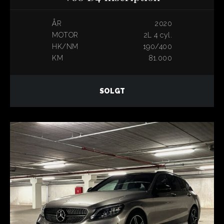
ÅR
2020
MOTOR
2L 4 cyl.
HK/NM
190/400
KM
81.000
SOLGT