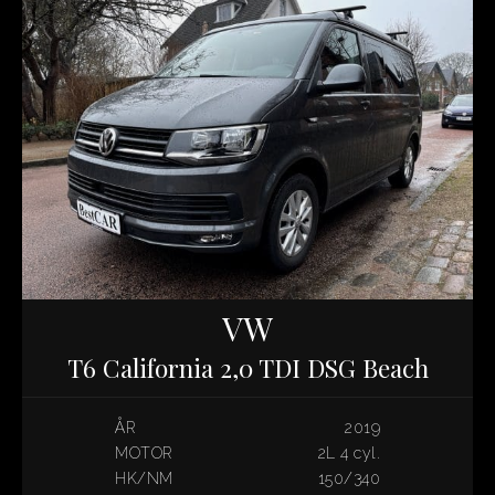
VW
T6 California 2,0 TDI DSG Beach
ÅR
2019
MOTOR
2L 4 cyl.
HK/NM
150/340