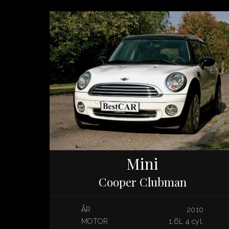
Mini
Cooper Clubman
ÅR
2010
MOTOR
1,6L 4 cyl.