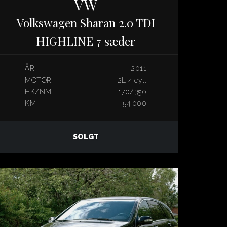
VW
Volkswagen Sharan 2.0 TDI
HIGHLINE 7 sæder
ÅR
2011
MOTOR
2L 4 cyl.
HK/NM
170/350
KM
54.000
SOLGT