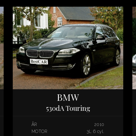
BMW
530dA Touring
ÅR
2010
MOTOR
3L 6 cyl.