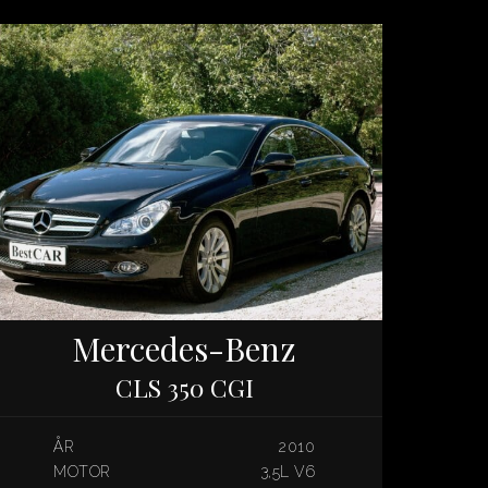
Mercedes-Benz
CLS 350 CGI
ÅR
2010
MOTOR
3,5L V6