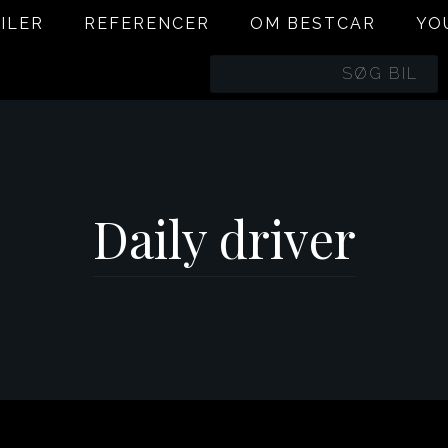
ILER
REFERENCER
OM BESTCAR
YO
BILER
REFERENCER
OM BESTCAR
YO
Daily driver