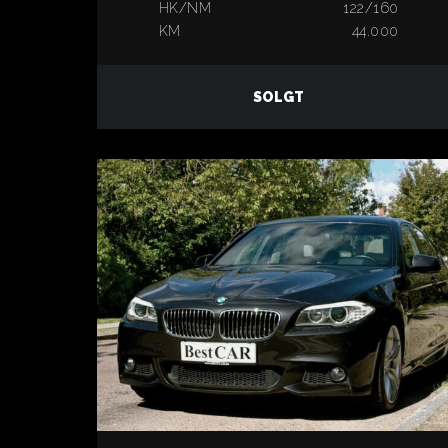
HK/NM
122/160
KM
44.000
SOLGT