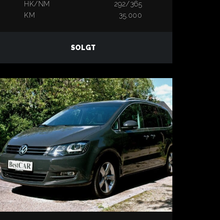
HK/NM
292/365
KM
35.000
SOLGT