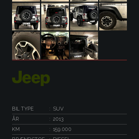
BIL TYPE
SUV
ÅR
2013
KM
159.000