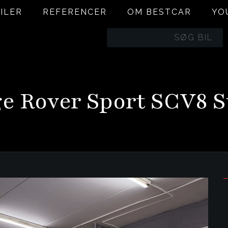
ILER
REFERENCER
OM BESTCAR
YO
BILER
REFERENCER
OM BESTCAR
YO
e Rover Sport SCV8 