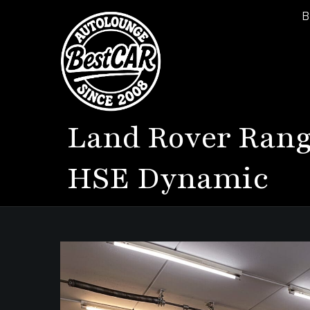
B
Land Rover
Rang
HSE Dynamic