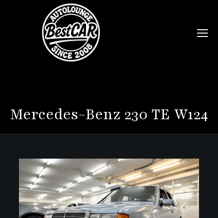
Mercedes-Benz
230 TE W124