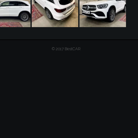
© 2017 BestCAR