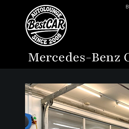
B
Mercedes-Benz
G