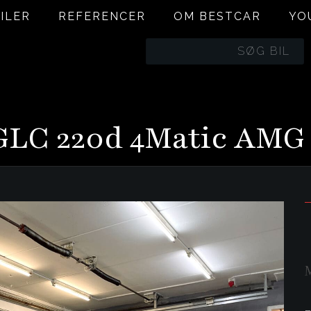
ILER
REFERENCER
OM BESTCAR
YO
BILER
REFERENCER
OM BESTCAR
YO
LC 220d 4Matic AMG