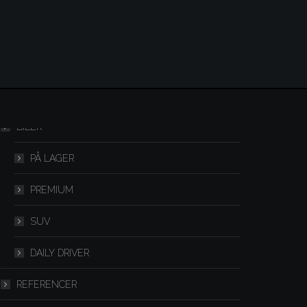
Menu
BILER
PÅ LAGER
PREMIUM
SUV
DAILY DRIVER
REFERENCER