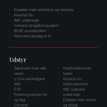
Elsæder med ventilation og memory
Keyless Go
ABC undervogn
Comand navigationssystem
BOSE soundsystem
panorama glastag m.m.
Udstyr
Sølvmetal med rødt
multifunktionsrat i
læder.
læder
5 trins automatgear
Keyless Go
ABS
dæktrykkontrol
ESP
ABC justerbar
parkeringssensor for
undervogn
og bag
elspejle med varme
Comand
og elklap