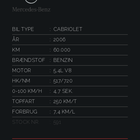
BIL TYPE
CABRIOLET
ÅR
2006
KM
60.000
BRÆNDSTOF
BENZIN
MOTOR
5,4L V8
HK/NM
517/720
0-100 KM/H
4,7 SEK.
TOPFART
250 KM/T
FORBRUG
7,4 KM/L
STOCK NR.
591