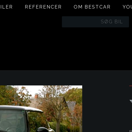
ILER
REFERENCER
OM BESTCAR
YO
BILER
REFERENCER
OM BESTCAR
YO