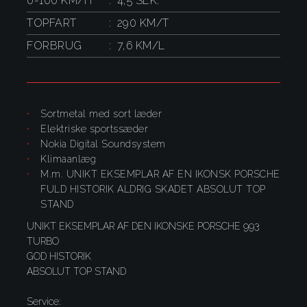
0-100 KM/H
4,5 SEK.
TOPFART
290 KM/T
FORBRUG
7,6 KM/L
Sortmetal med sort læder
Elektriske sportssæder
Nokia Digital Soundsystem
Klimaanlæg
m.m. UNIKT EKSEMPLAR AF EN IKONSK PORSCHE
FULD HISTORIK ALDRIG SKADET ABSOLUT TOP
STAND
UNIKT EKSEMPLAR AF DEN IKONSKE PORSCHE 993
TURBO
GOD HISTORIK
ABSOLUT TOP STAND
Service: