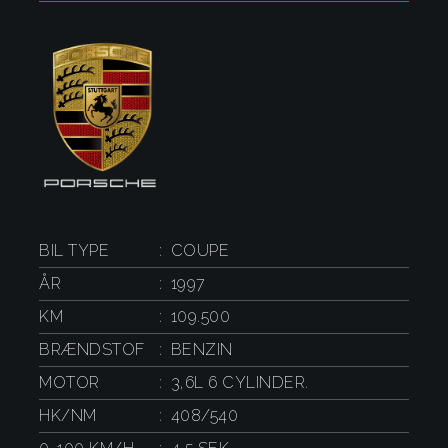
BIL TYPE
COUPE
ÅR
1997
KM
109.500
BRÆNDSTOF
BENZIN
MOTOR
3,6L 6 CYLINDER.
HK/NM
408/540