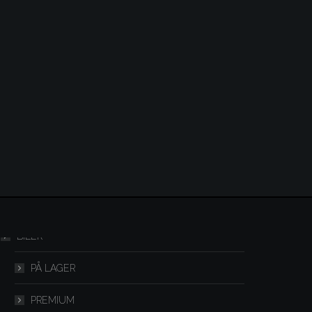
Menu
BILER
PÅ LAGER
PREMIUM