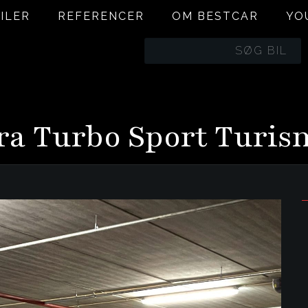
ILER
REFERENCER
OM BESTCAR
YO
BILER
REFERENCER
OM BESTCAR
YO
a Turbo Sport Turis