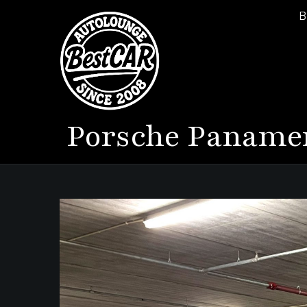
B
Porsche
Panamer