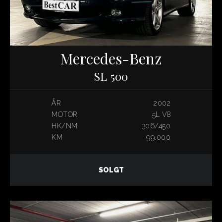
Mercedes-Benz
SL 500
ÅR
2002
MOTOR
5L V8
HK/NM
306/450
KM
99.000
SOLGT