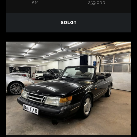
KM
259.000
SOLGT