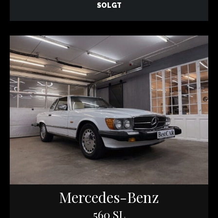
SOLGT
Mercedes-Benz
560 SL