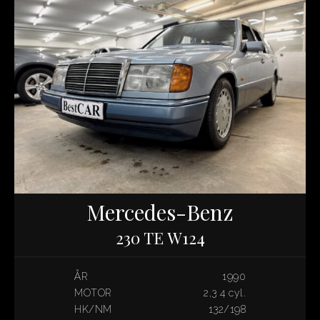
Mercedes-Benz
230 TE W124
ÅR
1990
MOTOR
2,3 4 cyl.
HK/NM
132/198