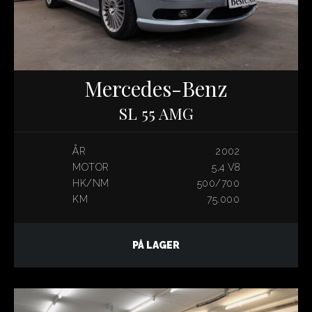
Mercedes-Benz
SL 55 AMG
ÅR
2002
MOTOR
5,4 V8
HK/NM
500/700
KM
75.000
PÅ LAGER