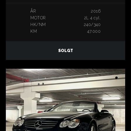
ÅR
2016
MOTOR
2L 4 cyl.
HK/NM
240/340
KM
47.000
SOLGT