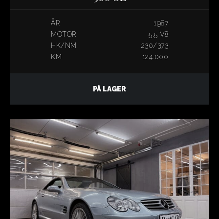
ÅR
1987
MOTOR
5,5 V8
HK/NM
230/373
KM
124.000
PÅ LAGER