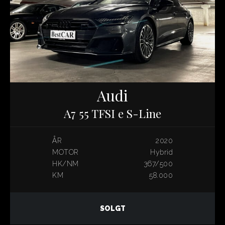
Audi
A7 55 TFSI e S-Line
ÅR
2020
MOTOR
Hybrid
HK/NM
367/500
KM
58.000
SOLGT