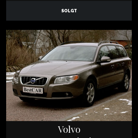
SOLGT
Volvo