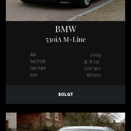
BMW
530iA M-Line
ÅR
2009
MOTOR
3L 6 cyl.
HK/NM
272/320
KM
87.000
SOLGT