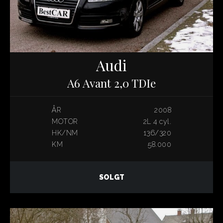
Audi
A6 Avant 2,0 TDIe
ÅR
2008
MOTOR
2L 4 cyl.
HK/NM
136/320
KM
58.000
SOLGT