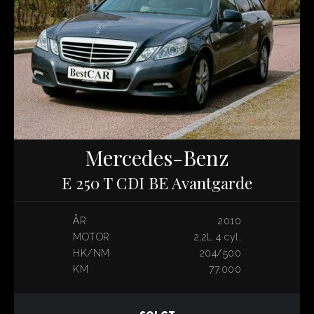
Mercedes-Benz
E 250 T CDI BE Avantgarde
ÅR
2010
MOTOR
2,2L 4 cyl.
HK/NM
204/500
KM
77.000