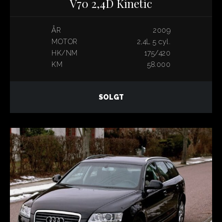
V70 2,4D Kinetic
ÅR
2009
MOTOR
2,4L 5 cyl.
HK/NM
175/420
KM
58.000
SOLGT