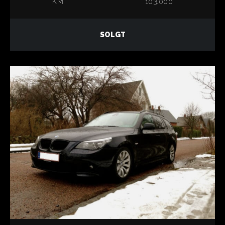
KM
103.000
SOLGT