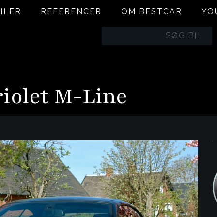
ILER
REFERENCER
OM BESTCAR
YO
BILER
REFERENCER
OM BESTCAR
YO
iolet M-Line