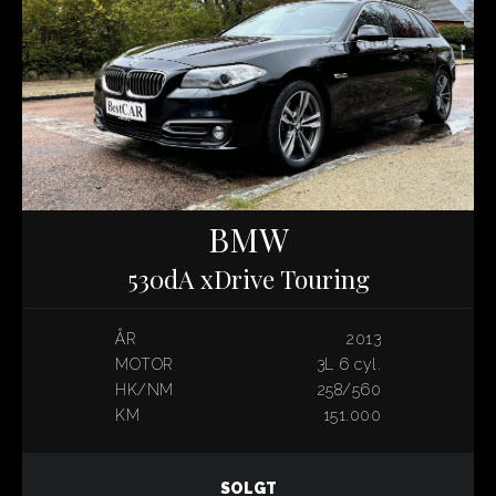
BMW
530dA xDrive Touring
ÅR
2013
MOTOR
3L 6 cyl.
HK/NM
258/560
KM
151.000
SOLGT