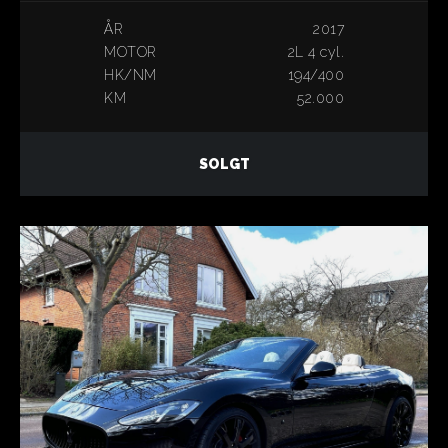
ÅR
2017
MOTOR
2L 4 cyl.
HK/NM
194/400
KM
52.000
SOLGT