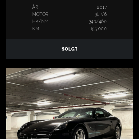
ÅR
2017
MOTOR
3L V6
HK/NM
340/460
KM
155.000
SOLGT