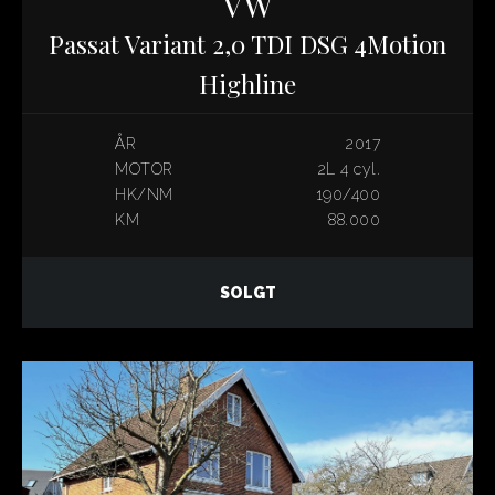
VW
Passat Variant 2,0 TDI DSG 4Motion
Highline
ÅR
2017
MOTOR
2L 4 cyl.
HK/NM
190/400
KM
88.000
SOLGT