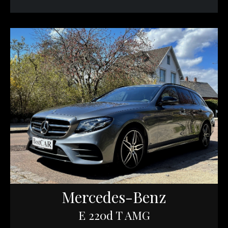
Mercedes-Benz
E 220d T AMG