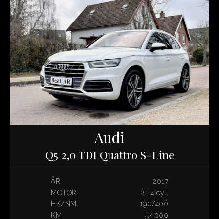
Audi
Q5 2,0 TDI Quattro S-Line
ÅR
2017
MOTOR
2L 4 cyl.
HK/NM
190/400
KM
54.000