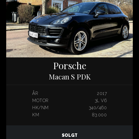
Porsche
Macan S PDK
ÅR
2017
MOTOR
3L V6
HK/NM
340/460
KM
83.000
SOLGT