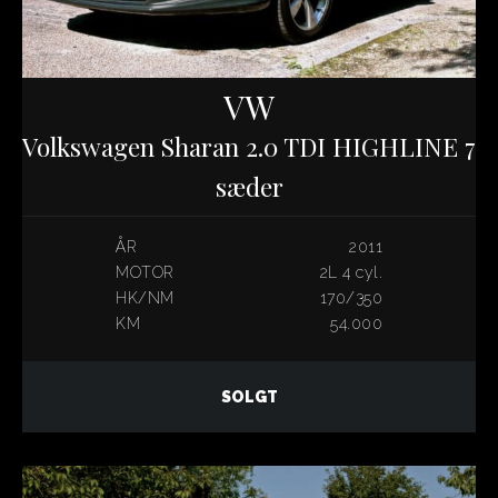
VW
Volkswagen Sharan 2.0 TDI HIGHLINE 7
sæder
ÅR
2011
MOTOR
2L 4 cyl.
HK/NM
170/350
KM
54.000
SOLGT