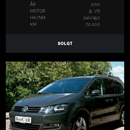
ÅR
2011
MOTOR
3L V6
HK/NM
240/450
KM
70.000
SOLGT