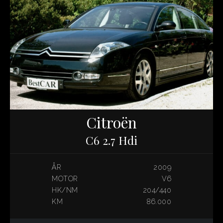
Citroën
C6 2.7 Hdi
ÅR
2009
MOTOR
V6
HK/NM
204/440
KM
86.000