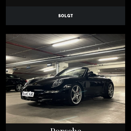
SOLGT
Porsche