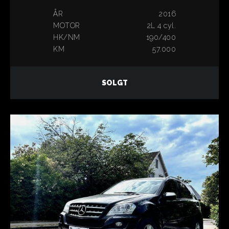
ÅR
2016
MOTOR
2L 4 cyl.
HK/NM
190/400
KM
57.000
SOLGT