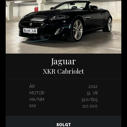
Jaguar
XKR Cabriolet
ÅR
2012
MOTOR
5L V8
HK/NM
510/625
KM
110.000
SOLGT