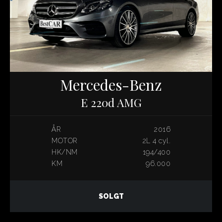
Mercedes-Benz
E 220d AMG
ÅR
2016
MOTOR
2L 4 cyl.
HK/NM
194/400
KM
96.000
SOLGT