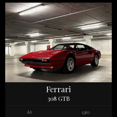
Ferrari
308 GTB
ÅR
1980