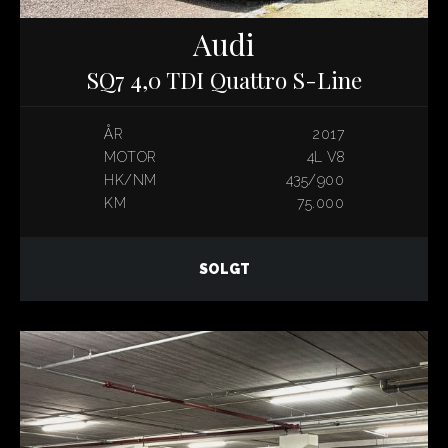
Audi
SQ7 4,0 TDI Quattro S-Line
ÅR
2017
MOTOR
4L V8
HK/NM
435/900
KM
75.000
SOLGT