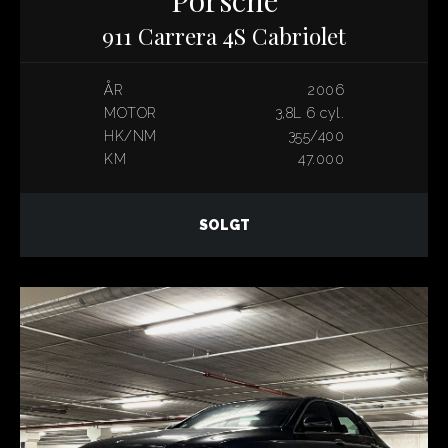
911 Carrera 4S Cabriolet
ÅR
2006
MOTOR
3,8L 6 cyl.
HK/NM
355/400
KM
47.000
SOLGT