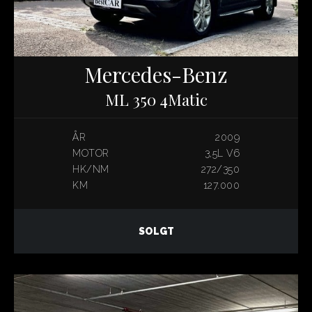
Mercedes-Benz
ML 350 4Matic
ÅR
2009
MOTOR
3,5L V6
HK/NM
272/350
KM
127.000
SOLGT