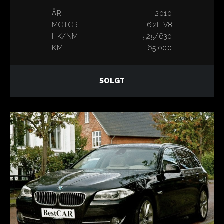
ÅR
2010
MOTOR
6.2L V8
HK/NM
525/630
KM
65.000
SOLGT