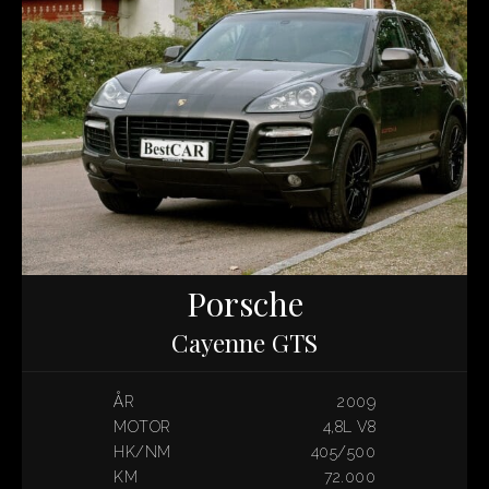
Porsche
Cayenne GTS
ÅR
2009
MOTOR
4,8L V8
HK/NM
405/500
KM
72.000