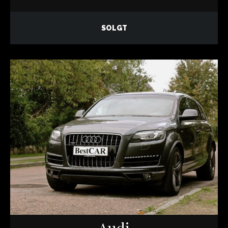
SOLGT
Audi