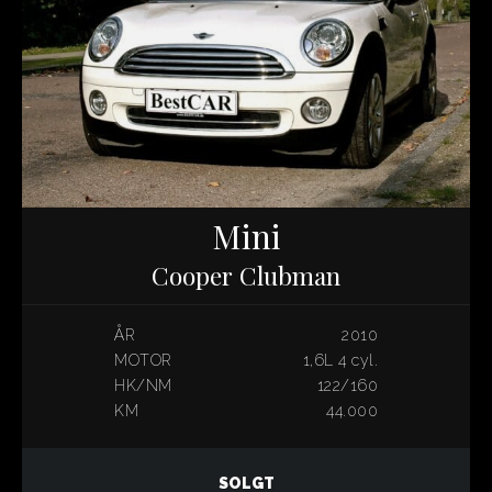
Mini
Cooper Clubman
ÅR
2010
MOTOR
1,6L 4 cyl.
HK/NM
122/160
KM
44.000
SOLGT