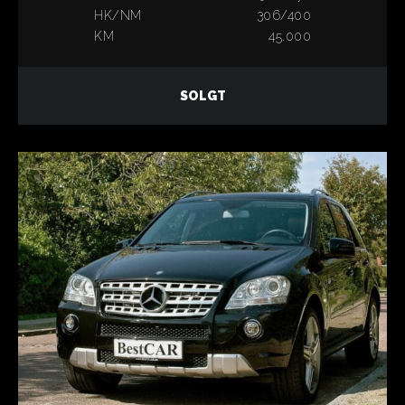
HK/NM
306/400
KM
45.000
SOLGT