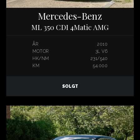
Mercedes-Benz
ML 350 CDI 4Matic AMG
ÅR
2010
MOTOR
3L V6
HK/NM
231/540
KM
54.000
SOLGT