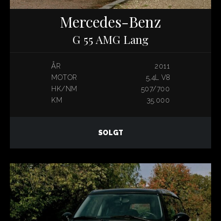
Mercedes-Benz
G 55 AMG Lang
ÅR
2011
MOTOR
5,4L V8
HK/NM
507/700
KM
35.000
SOLGT