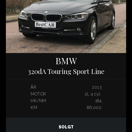
BMW
320dA Touring Sport Line
ÅR
2013
MOTOR
2L 4 cyl.
HK/NM
184
KM
86.000
SOLGT