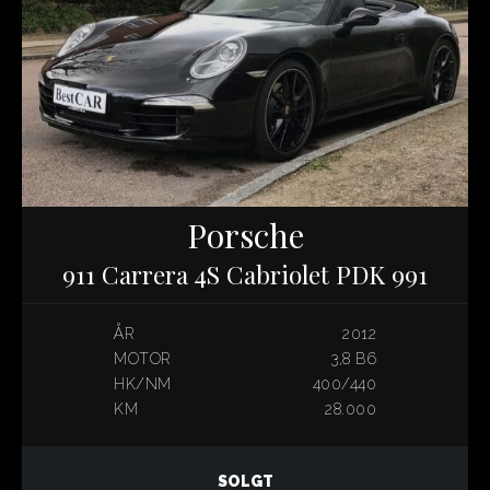
Porsche
911 Carrera 4S Cabriolet PDK 991
ÅR
2012
MOTOR
3,8 B6
HK/NM
400/440
KM
28.000
SOLGT