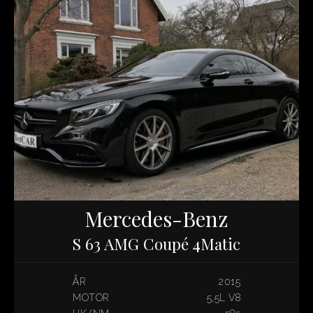
Mercedes-Benz
S 63 AMG Coupé 4Matic
ÅR
2015
MOTOR
5,5L V8