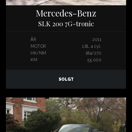
Mercedes-Benz
SLK 200 7G-tronic
ÅR
2011
MOTOR
1,8L 4 cyl.
HK/NM
184/270
KM
55.000
SOLGT