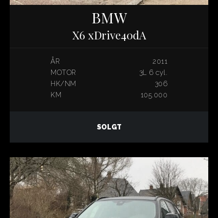
BMW
X6 xDrive40dA
ÅR
2011
MOTOR
3L 6 cyl.
HK/NM
306
KM
105.000
SOLGT