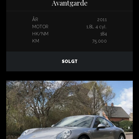
Avantgarde
ÅR
2011
MOTOR
1,8L 4 cyl.
HK/NM
184
KM
75.000
SOLGT