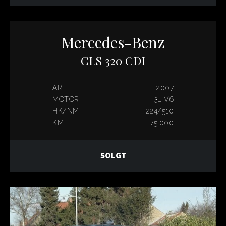
Mercedes-Benz
CLS 320 CDI
ÅR
2007
MOTOR
3L V6
HK/NM
224/510
KM
75.000
SOLGT