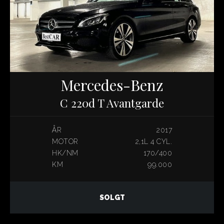
Mercedes-Benz
C 220d T Avantgarde
ÅR
2017
MOTOR
2,1L 4 CYL.
HK/NM
170/400
KM
99.000
SOLGT