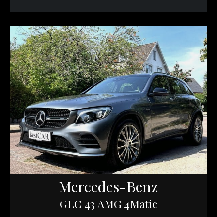
Mercedes-Benz
GLC 43 AMG 4Matic