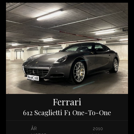
Ferrari
612 Scaglietti F1 One-To-One
ÅR
2010