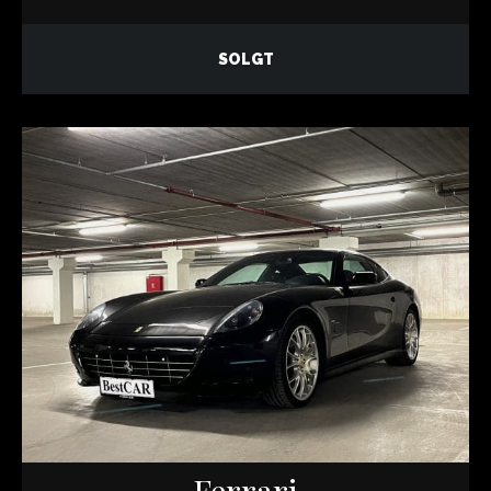
SOLGT
Ferrari