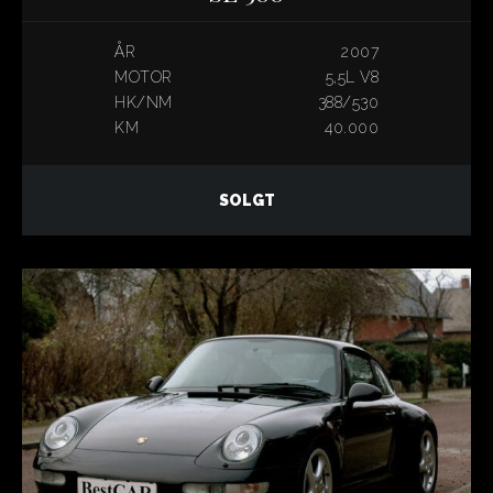
ÅR
2007
MOTOR
5,5L V8
HK/NM
388/530
KM
40.000
SOLGT