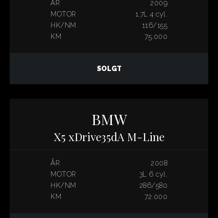
ÅR
2009
MOTOR
1,7L 4 cyl.
HK/NM
116/155
KM
75.000
SOLGT
BMW
X5 xDrive35dA M-Line
ÅR
2008
MOTOR
3L 6 cyl.
HK/NM
286/580
KM
72.000