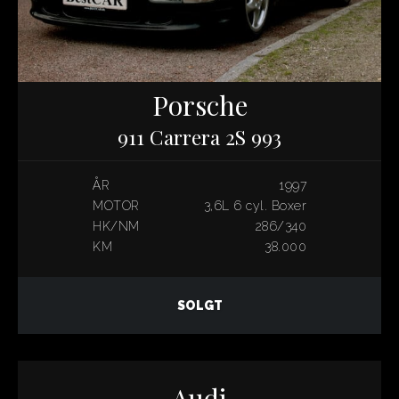
Porsche
911 Carrera 2S 993
ÅR
1997
MOTOR
3,6L 6 cyl. Boxer
HK/NM
286/340
KM
38.000
SOLGT
Audi