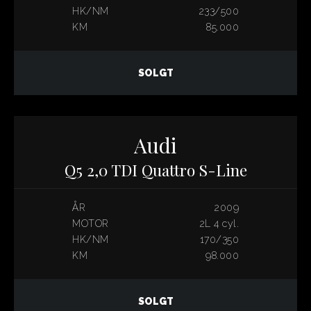
HK/NM
233/500
KM
85.000
SOLGT
Audi
Q5 2,0 TDI Quattro S-Line
ÅR
2009
MOTOR
2L 4 cyl.
HK/NM
170/350
KM
98.000
SOLGT