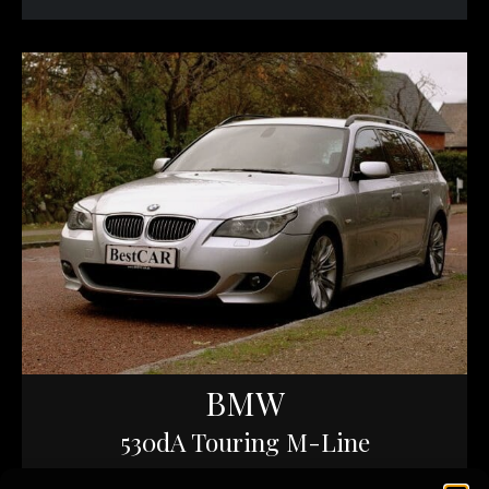
BMW
530dA Touring M-Line