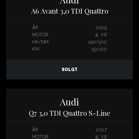
A6 Avant 3,0 TDI Quattro
ÅR
2009
MOTOR
3L V6
HK/NM
240/500
KM
59.000
SOLGT
Audi
Q7 3,0 TDI Quattro S-Line
ÅR
2007
MOTOR
3L V6