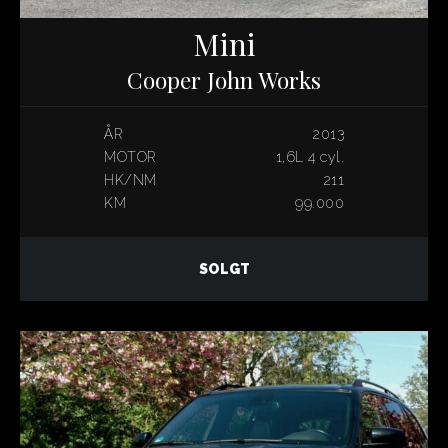
Mini
Cooper John Works
ÅR
2013
MOTOR
1,6L 4 cyl.
HK/NM
211
KM
99.000
SOLGT