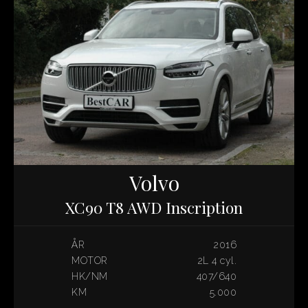
Volvo
XC90 T8 AWD Inscription
ÅR
2016
MOTOR
2L 4 cyl.
HK/NM
407/640
KM
5.000