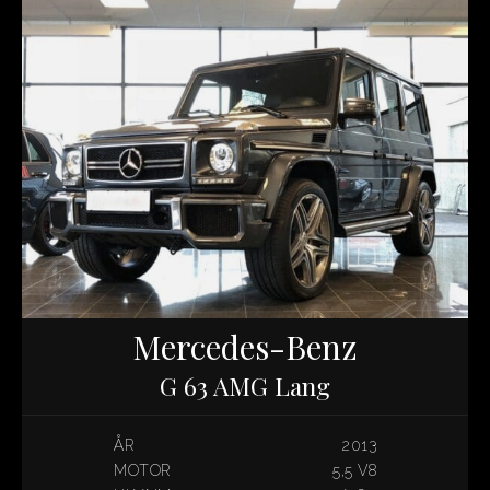
Mercedes-Benz
G 63 AMG Lang
ÅR
2013
MOTOR
5,5 V8