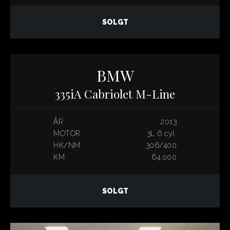
SOLGT
BMW
335iA Cabriolet M-Line
ÅR
2013
MOTOR
3L 6 cyl.
HK/NM
306/400
KM
64.000
SOLGT