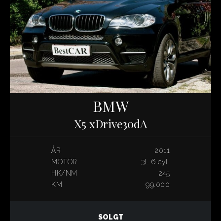
BMW
X5 xDrive30dA
ÅR
2011
MOTOR
3L 6 cyl.
HK/NM
245
KM
99.000
SOLGT